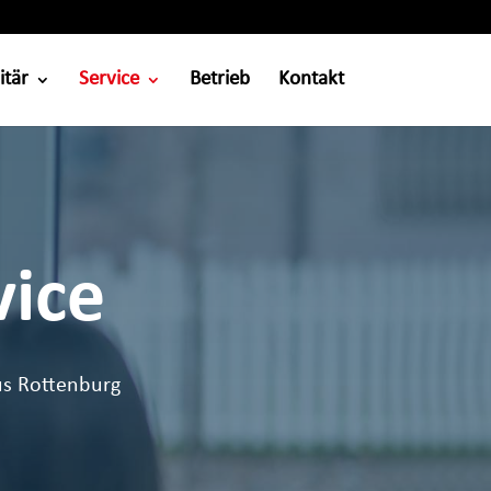
itär
Service
Betrieb
Kontakt
vice
us Rottenburg