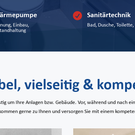

ärmepumpe
Sanitärtechnik
nung, Einbau,
Bad, Dusche, Toilette,
standhaltung
ibel, vielseitig & komp
istig um Ihre Anlagen bzw. Gebäude. Vor, während und nach ei
r kommen gerne zu Ihnen und versorgen Sie mit einem kompeten