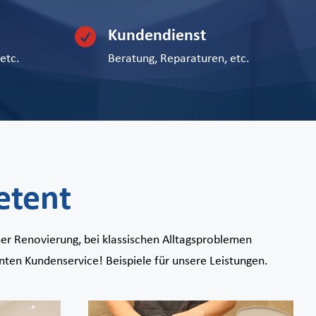

Kundendienst
 etc.
Beratung, Reparaturen, etc.
etent
ner Renovierung, bei klassischen Alltagsproblemen
ten Kundenservice! Beispiele für unsere Leistungen.