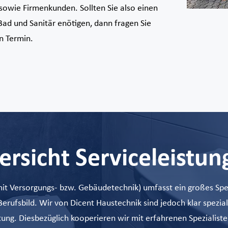
sowie Firmenkunden. Sollten Sie also einen
Bad und Sanitär enötigen, dann fragen Sie
n Termin.
ersicht Serviceleistun
t Versorgungs- bzw. Gebäudetechnik) umfasst ein großes Spek
rufsbild. Wir von Dicent Haustechnik sind jedoch klar spezialis
ftung. Diesbezüglich kooperieren wir mit erfahrenen Spezialiste