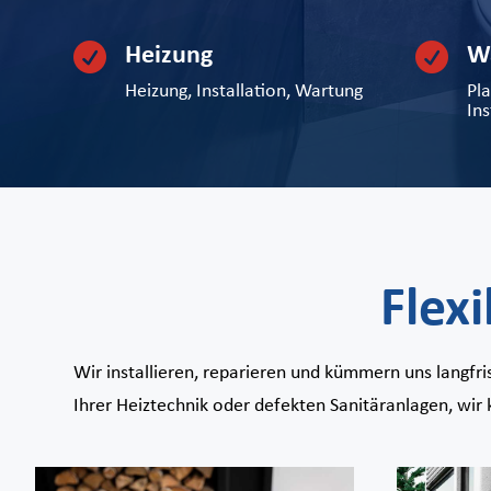


Heizung
W
Heizung, Installation, Wartung
Pla
In
Flex
Wir installieren, reparieren und kümmern uns langfr
Ihrer Heiztechnik oder defekten Sanitäranlagen, wi