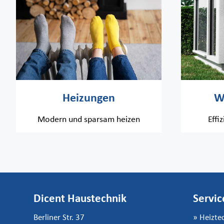
Heizungen
W
Modern und sparsam heizen
Eff
Dicent Haustechnik
Servic
Berliner Str. 37
»
Heizte