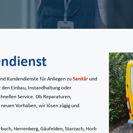
endienst
nd Kundendienste für Anliegen zu
Sanitär
und
 den Einbau, Instandhaltung oder
schnellen Service. Ob Reparaturen,
 neuen Vorhaben, wir lösen zügig und
buch, Herrenberg, Gäufelden, Starzach, Horb