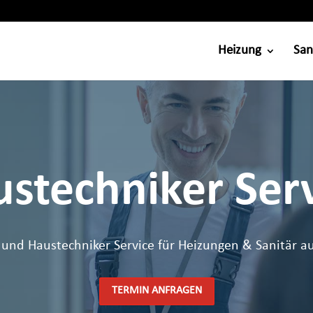
Heizung
San
stechniker Ser
 und Haustechniker Service für Heizungen & Sanitär a
TERMIN ANFRAGEN