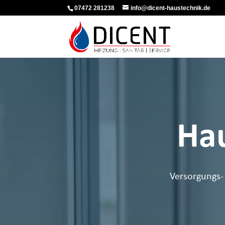
07472 281238
info@dicent-haustechnik.de
Hau
Versorgungs-