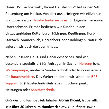
Unser HSS Fachbetrieb „Dicent Haustechnik“ hat seinen Sitz
Rottenburg am Neckar. Von dort aus erbringen wir effiziente
und zuverlässige
Haustechnikerservices
für Eigenheime sowie
Unternehmen. Primär bedienen wir Kunden in den
Einzugsgebieten Rottenburg, Tübingen, Reutlingen, Horb,
Starzach, Ammerbuch, Herrenberg oder Böblingen. Natürlich
agieren wir auch darüber hinaus.
Neben unseren Haus- und Gebäudeservices, sind wir
besonders spezialisiert für Anfragen in Sachen
Heizung
bzw.
Wärmepumpe
, moderne Sanitärtechnik oder Rundumservice
für
Rauchmeldern
. Des Weiteren bieten wir schnellen
B2B-
Support
für (Haustechnik-)Betriebe mit Schwerpunkt
Heizungen oder
Sanitärtechnik
.
Gründer und Fachbetrieb Inhaber
Goran Dicent
, ist beruflich
seit
über 30 Jahren im Handwerk
aktiv. Qualifiziert sowie