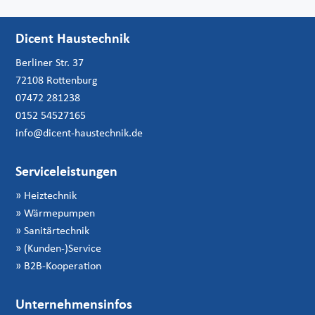
Dicent Haustechnik
Berliner Str. 37
72108 Rottenburg
07472 281238
0152 54527165
info@dicent-haustechnik.de
Serviceleistungen
»
Heiztechnik
»
Wärmepumpen
»
Sanitärtechnik
»
(Kunden-)Service
»
B2B-Kooperation
Unternehmensinfos